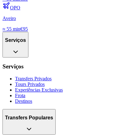
OPO
Aveiro
≈
55 min
€
95
Serviços
Serviços
Transfers Privados
Tours Privados
Experiências Exclusivas
Frota
Destinos
Transfers Populares