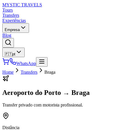
MYSTIC TRAVELS
Tours
Transfers
Experiências
Empresa
Blog
🇵🇹
pt
WhatsApp
Home
Transfers
Braga
Aeroporto do Porto
→
Braga
Transfer privado com motorista profissional.
Distância