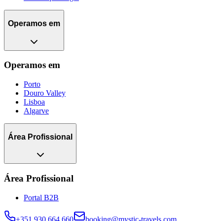
Operamos em
Operamos em
Porto
Douro Valley
Lisboa
Algarve
Área Profissional
Área Profissional
Portal B2B
+351 930 664 660
booking@mystic-travels.com