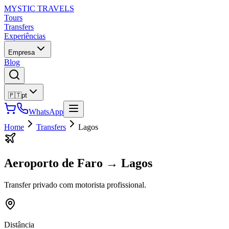
MYSTIC TRAVELS
Tours
Transfers
Experiências
Empresa
Blog
🇵🇹
pt
WhatsApp
Home
Transfers
Lagos
Aeroporto de Faro
→
Lagos
Transfer privado com motorista profissional.
Distância