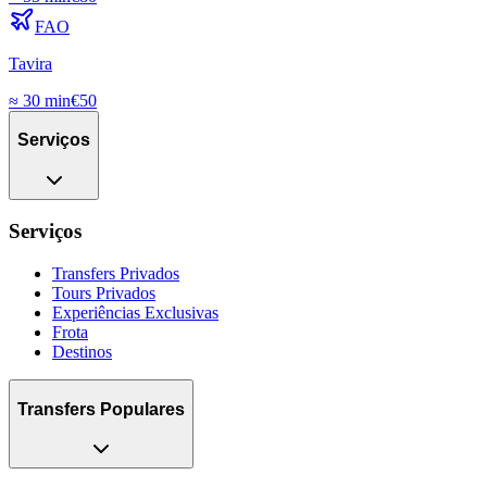
FAO
Tavira
≈
30 min
€
50
Serviços
Serviços
Transfers Privados
Tours Privados
Experiências Exclusivas
Frota
Destinos
Transfers Populares