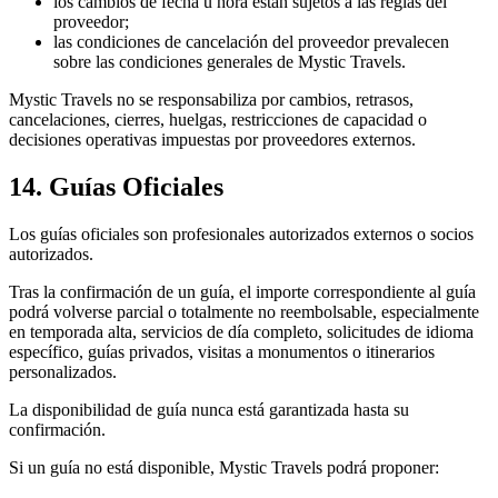
los cambios de fecha u hora están sujetos a las reglas del
proveedor;
las condiciones de cancelación del proveedor prevalecen
sobre las condiciones generales de Mystic Travels.
Mystic Travels no se responsabiliza por cambios, retrasos,
cancelaciones, cierres, huelgas, restricciones de capacidad o
decisiones operativas impuestas por proveedores externos.
14. Guías Oficiales
Los guías oficiales son profesionales autorizados externos o socios
autorizados.
Tras la confirmación de un guía, el importe correspondiente al guía
podrá volverse parcial o totalmente no reembolsable, especialmente
en temporada alta, servicios de día completo, solicitudes de idioma
específico, guías privados, visitas a monumentos o itinerarios
personalizados.
La disponibilidad de guía nunca está garantizada hasta su
confirmación.
Si un guía no está disponible, Mystic Travels podrá proponer: