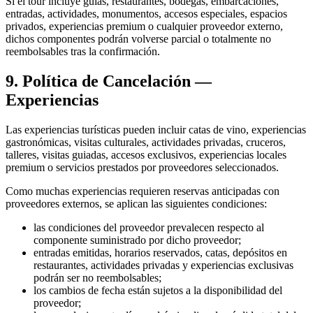
Si el tour incluye guías, restaurantes, bodegas, embarcaciones,
entradas, actividades, monumentos, accesos especiales, espacios
privados, experiencias premium o cualquier proveedor externo,
dichos componentes podrán volverse parcial o totalmente no
reembolsables tras la confirmación.
9. Política de Cancelación —
Experiencias
Las experiencias turísticas pueden incluir catas de vino, experiencias
gastronómicas, visitas culturales, actividades privadas, cruceros,
talleres, visitas guiadas, accesos exclusivos, experiencias locales
premium o servicios prestados por proveedores seleccionados.
Como muchas experiencias requieren reservas anticipadas con
proveedores externos, se aplican las siguientes condiciones:
las condiciones del proveedor prevalecen respecto al
componente suministrado por dicho proveedor;
entradas emitidas, horarios reservados, catas, depósitos en
restaurantes, actividades privadas y experiencias exclusivas
podrán ser no reembolsables;
los cambios de fecha están sujetos a la disponibilidad del
proveedor;