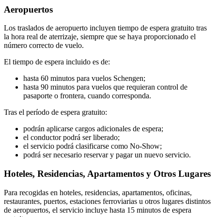
Aeropuertos
Los traslados de aeropuerto incluyen tiempo de espera gratuito tras
la hora real de aterrizaje, siempre que se haya proporcionado el
número correcto de vuelo.
El tiempo de espera incluido es de:
hasta 60 minutos para vuelos Schengen;
hasta 90 minutos para vuelos que requieran control de
pasaporte o frontera, cuando corresponda.
Tras el período de espera gratuito:
podrán aplicarse cargos adicionales de espera;
el conductor podrá ser liberado;
el servicio podrá clasificarse como No-Show;
podrá ser necesario reservar y pagar un nuevo servicio.
Hoteles, Residencias, Apartamentos y Otros Lugares
Para recogidas en hoteles, residencias, apartamentos, oficinas,
restaurantes, puertos, estaciones ferroviarias u otros lugares distintos
de aeropuertos, el servicio incluye hasta 15 minutos de espera