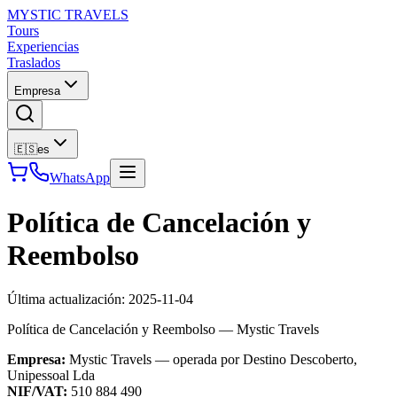
MYSTIC TRAVELS
Tours
Experiencias
Traslados
Empresa
🇪🇸
es
WhatsApp
Política de Cancelación y
Reembolso
Última actualización:
2025-11-04
Política de Cancelación y Reembolso — Mystic Travels
Empresa:
Mystic Travels — operada por Destino Descoberto,
Unipessoal Lda
NIF/VAT:
510 884 490