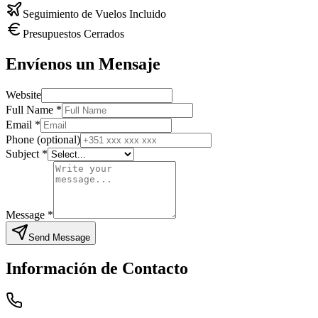
Seguimiento de Vuelos Incluido
Presupuestos Cerrados
Envíenos un Mensaje
Website
Full Name
*
Email
*
Phone (optional)
Subject
*
Message
*
Send Message
Información de Contacto