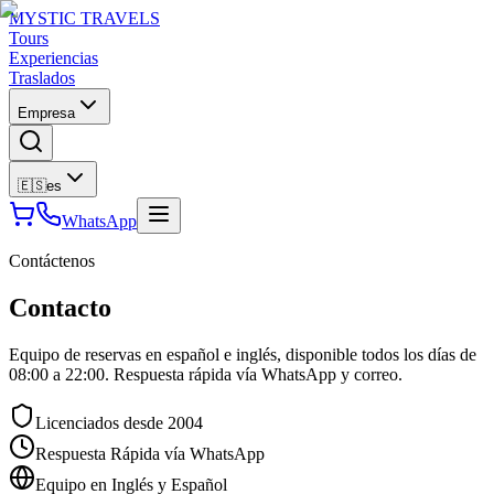
MYSTIC TRAVELS
Tours
Experiencias
Traslados
Empresa
🇪🇸
es
WhatsApp
Contáctenos
Contacto
Equipo de reservas en español e inglés, disponible todos los días de
08:00 a 22:00. Respuesta rápida vía WhatsApp y correo.
Licenciados desde 2004
Respuesta Rápida vía WhatsApp
Equipo en Inglés y Español