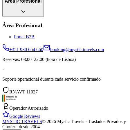
Área Profesional
Área Profesional
Portal B2B
+351 930 664 660
booking@mystic-travels.com
Reservas: 08:00–22:00 (hora de Lisboa)
·
Soporte operacional durante cada servicio confirmado
RNAVT 11027
Operador Autorizado
Google Reviews
MYSTIC TRAVELS
©
2026
Mystic Travels ·
Traslados Privados y
Chófer · desde 2004