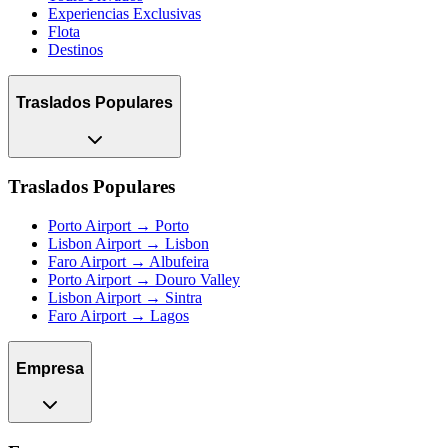
Experiencias Exclusivas
Flota
Destinos
Traslados Populares
Traslados Populares
Porto Airport → Porto
Lisbon Airport → Lisbon
Faro Airport → Albufeira
Porto Airport → Douro Valley
Lisbon Airport → Sintra
Faro Airport → Lagos
Empresa