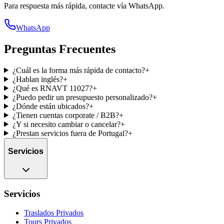
Para respuesta más rápida, contacte vía WhatsApp.
WhatsApp
Preguntas Frecuentes
¿Cuál es la forma más rápida de contacto?
+
¿Hablan inglés?
+
¿Qué es RNAVT 11027?
+
¿Puedo pedir un presupuesto personalizado?
+
¿Dónde están ubicados?
+
¿Tienen cuentas corporate / B2B?
+
¿Y si necesito cambiar o cancelar?
+
¿Prestan servicios fuera de Portugal?
+
Servicios
Servicios
Traslados Privados
Tours Privados