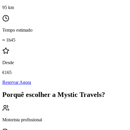
95
km
Tempo estimado
≈
1h45
Desde
€
165
Reservar Agora
Porquê escolher a Mystic Travels?
Motorista profissional