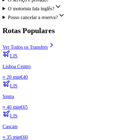
O motorista fala inglês?
Posso cancelar a reserva?
Rotas Populares
Ver Todos os Transfers
LIS
Lisboa Centro
≈
20 min
€
40
LIS
Sintra
≈
40 min
€
65
LIS
Cascais
≈
35 min
€
60