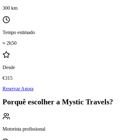
300
km
Tempo estimado
≈
2h50
Desde
€
315
Reservar Agora
Porquê escolher a Mystic Travels?
Motorista profissional