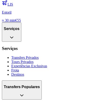
LIS
Estoril
≈
30 min
€
55
Serviços
Serviços
Transfers Privados
Tours Privados
Experiências Exclusivas
Frota
Destinos
Transfers Populares