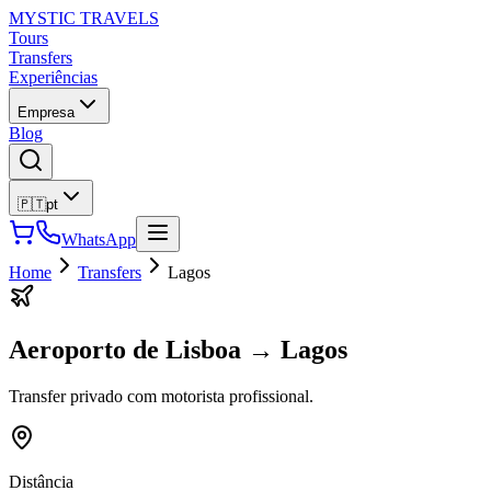
MYSTIC TRAVELS
Tours
Transfers
Experiências
Empresa
Blog
🇵🇹
pt
WhatsApp
Home
Transfers
Lagos
Aeroporto de Lisboa
→
Lagos
Transfer privado com motorista profissional.
Distância