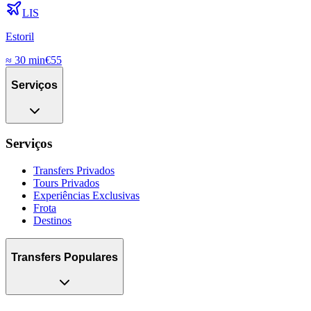
LIS
Estoril
≈
30 min
€
55
Serviços
Serviços
Transfers Privados
Tours Privados
Experiências Exclusivas
Frota
Destinos
Transfers Populares