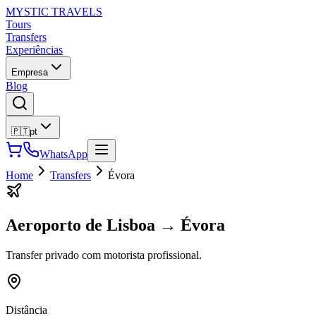
MYSTIC TRAVELS
Tours
Transfers
Experiências
Empresa
Blog
🇵🇹
pt
WhatsApp
Home
Transfers
Évora
Aeroporto de Lisboa
→
Évora
Transfer privado com motorista profissional.
Distância