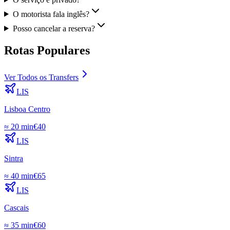
O motorista fala inglês?
Posso cancelar a reserva?
Rotas Populares
Ver Todos os Transfers
LIS
Lisboa Centro
≈
20 min
€
40
LIS
Sintra
≈
40 min
€
65
LIS
Cascais
≈
35 min
€
60