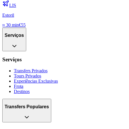
LIS
Estoril
≈
30 min
€
55
Serviços
Serviços
Transfers Privados
Tours Privados
Experiências Exclusivas
Frota
Destinos
Transfers Populares