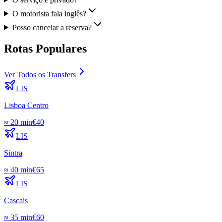
O motorista fala inglês?
Posso cancelar a reserva?
Rotas Populares
Ver Todos os Transfers
LIS
Lisboa Centro
≈
20 min
€
40
LIS
Sintra
≈
40 min
€
65
LIS
Cascais
≈
35 min
€
60