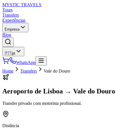
MYSTIC TRAVELS
Tours
Transfers
Experiências
Empresa
Blog
🇵🇹
pt
WhatsApp
Home
Transfers
Vale do Douro
Aeroporto de Lisboa
→
Vale do Douro
Transfer privado com motorista profissional.
Distância