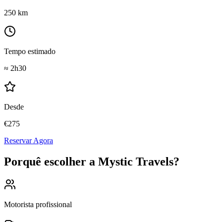
250
km
Tempo estimado
≈
2h30
Desde
€
275
Reservar Agora
Porquê escolher a Mystic Travels?
Motorista profissional