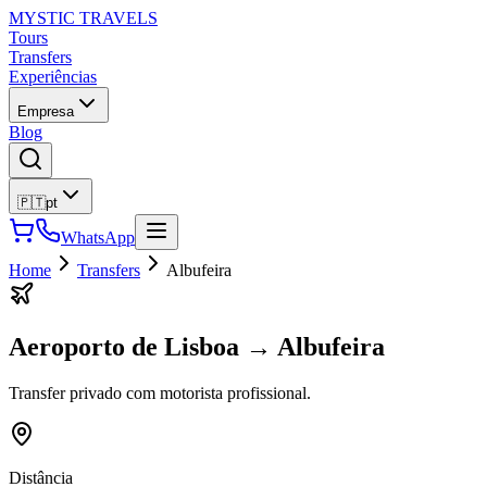
MYSTIC TRAVELS
Tours
Transfers
Experiências
Empresa
Blog
🇵🇹
pt
WhatsApp
Home
Transfers
Albufeira
Aeroporto de Lisboa
→
Albufeira
Transfer privado com motorista profissional.
Distância