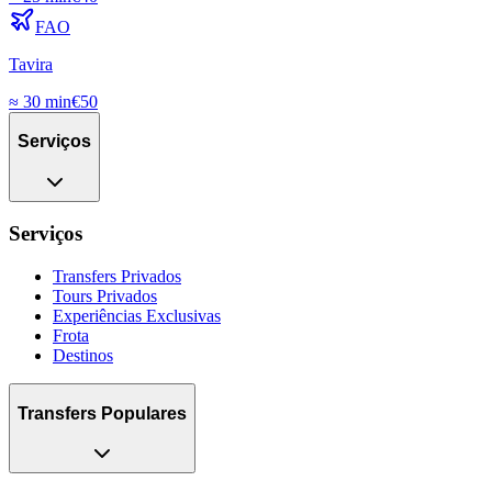
FAO
Tavira
≈
30 min
€
50
Serviços
Serviços
Transfers Privados
Tours Privados
Experiências Exclusivas
Frota
Destinos
Transfers Populares