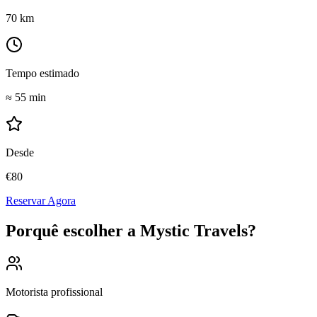
70
km
Tempo estimado
≈
55 min
Desde
€
80
Reservar Agora
Porquê escolher a Mystic Travels?
Motorista profissional