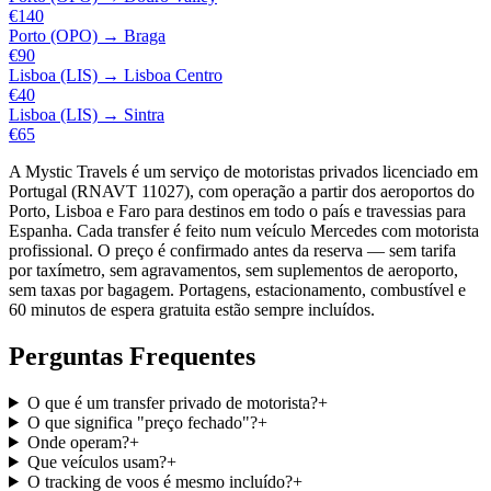
€140
Porto (OPO)
→
Braga
€90
Lisboa (LIS)
→
Lisboa Centro
€40
Lisboa (LIS)
→
Sintra
€65
A Mystic Travels é um serviço de motoristas privados licenciado em
Portugal (RNAVT 11027), com operação a partir dos aeroportos do
Porto, Lisboa e Faro para destinos em todo o país e travessias para
Espanha. Cada transfer é feito num veículo Mercedes com motorista
profissional. O preço é confirmado antes da reserva — sem tarifa
por taxímetro, sem agravamentos, sem suplementos de aeroporto,
sem taxas por bagagem. Portagens, estacionamento, combustível e
60 minutos de espera gratuita estão sempre incluídos.
Perguntas Frequentes
O que é um transfer privado de motorista?
+
O que significa "preço fechado"?
+
Onde operam?
+
Que veículos usam?
+
O tracking de voos é mesmo incluído?
+