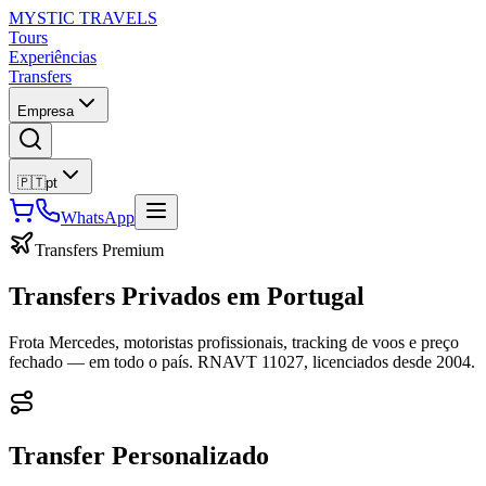
MYSTIC TRAVELS
Tours
Experiências
Transfers
Empresa
🇵🇹
pt
WhatsApp
Transfers Premium
Transfers Privados em Portugal
Frota Mercedes, motoristas profissionais, tracking de voos e preço
fechado — em todo o país. RNAVT 11027, licenciados desde 2004.
Transfer Personalizado